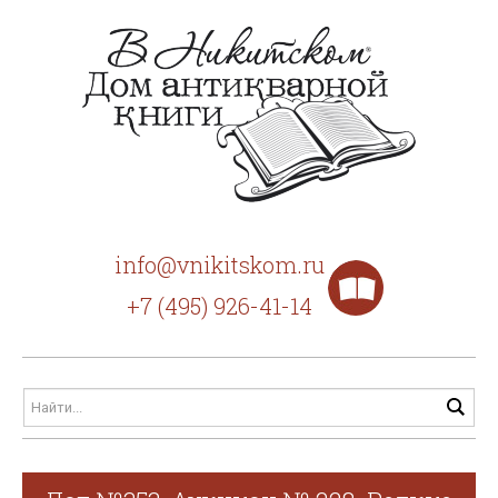
info@vnikitskom.ru
+7 (495) 926-41-14