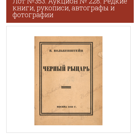
Лот №353. Аукцион № 228. Редкие
книги, рукописи, автографы и
фотографии