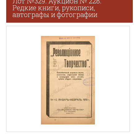
Лот №329. Аукцион № 228.
Редкие книги, рукописи,
автографы и фотографии