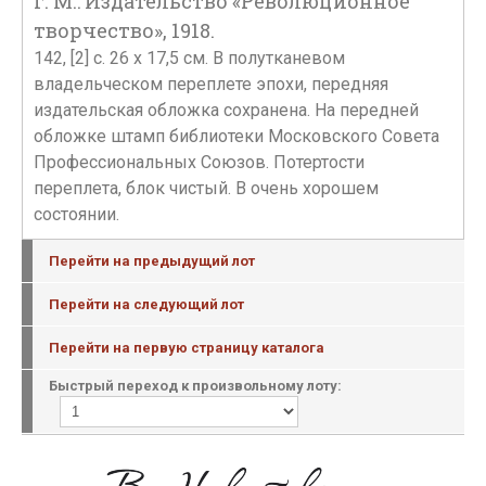
г. М.: Издательство «Революционное
творчество», 1918.
142, [2] с. 26 х 17,5 см. В полутканевом
владельческом переплете эпохи, передняя
издательская обложка сохранена. На передней
обложке штамп библиотеки Московского Совета
Профессиональных Союзов. Потертости
переплета, блок чистый. В очень хорошем
состоянии.
Перейти на предыдущий лот
Перейти на следующий лот
Перейти на первую страницу каталога
Быстрый переход к произвольному лоту: