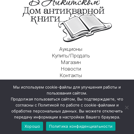
Аукционы
Купить/Продать
Магазин
Новости
Контакты
Московский Дом Ахматовой
Мы используем cookie-файлы для улучшения работы и
125009, г. Москва, Никитский пер., д. 4а, стр. 1
пользования сайтом.
Продолжая пользоваться сайтом, Вы подтверждаете, что
согласны с Политикой по работе с cookie-файлами и
обработке персональных данных. Вы можете отключить
передачу информации в настройках Вашего браузера.
Хорошо
Политика конфиденциальности