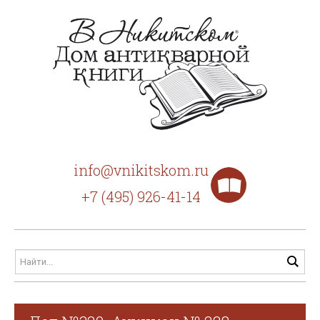
info@vnikitskom.ru
+7 (495) 926-41-14