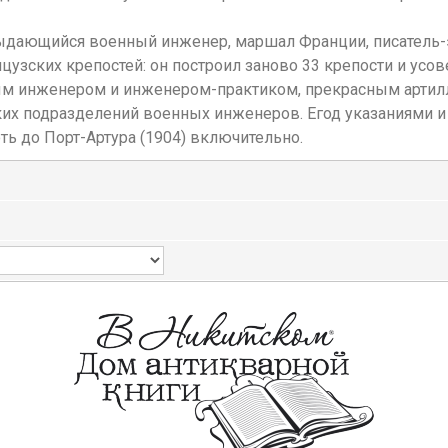
 выдающийся военный инженер, маршал Франции, писатель
цузских крепостей: он построил заново 33 крепости и усо
вым инженером и инженером-практиком, прекрасным артилл
их подразделений военных инженеров. Eгод указаниями и 
ть до Порт-Артура (1904) включительно.