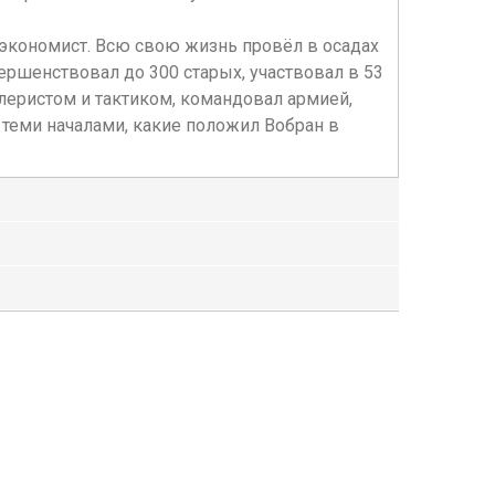
-экономист. Всю свою жизнь провёл в осадах
вершенствовал до 300 старых, участвовал в 53
еристом и тактиком, командовал армией,
теми началами, какие положил Вобран в