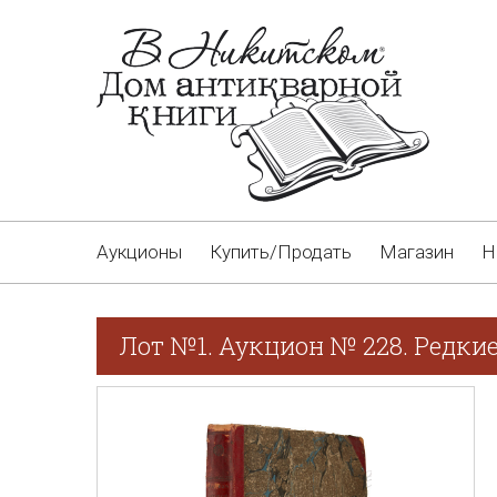
Аукционы
Купить/Продать
Магазин
Н
Лот №1. Аукцион № 228. Редкие