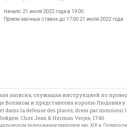
Начало: 21 июля 2022 года в 19:00
Прием заочных ставок до 17:00 21 июля 2022 года
ятная записка, служащая инструкцией по прове
 Воланом и представлена королю Людовику XIV 
et dams la defense des places, dress par monsieur 
 Лейден: Chez Jean & Herman Verjee, 1740.
 Во владельческом полукожаном переплете нач. XIX в. Потерто