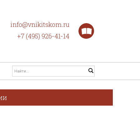
info@vnikitskom.ru
+7 (495) 926-41-14
ии