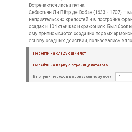
Встречаются лисьи пятна.
Себастьян Ли Пётр де Вобан (1633 - 1707) –
неприятельских крепостей и в постройке фран
осадах и 104 стычках и сражениях. Был бое
ему приписывается создание первых армейск
основу осадных действий, пользовались впло
Перейти на следующий лот
Перейти на первую страницу каталога
Быстрый переход к произвольному лоту: