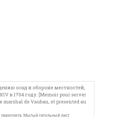
дению осад и обороне местностей,
в 1704 году. [Memoir pour server
le marshal de Vauban, et presented au
сти переплета. Мытый титульный лист.