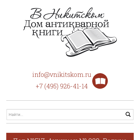
info@vnikitskom.ru
+7 (495) 926-41-14