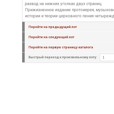
развод на нижних уголках двух страниц.
Прижизненное издание протоиерея, музыкове
истории и теории церковного пения четыреж
Перейти на предыдущий лот
Перейти на следующий лот
Перейти на первую страницу каталога
Быстрый переход к произвольному лоту: