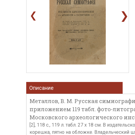
❯
❮
Описание
Металлов, В. М. Русская симиографи
приложением 119 табл. фото-литогр
Московского археологического инсти
[2], 118 с., 119 л. табл. 27 х 18 см. В изда
корешка, пятно на обложке. Владельческий ш