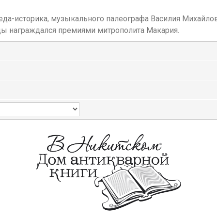
да-историка, музыкального палеографа Василия Михайлови
ды награждался премиями митрополита Макария.