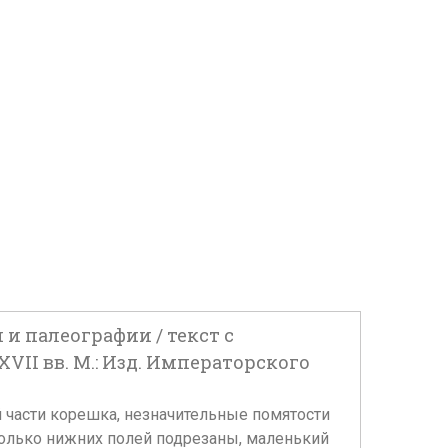
и палеографии / текст с
II вв. М.: Изд. Императорского
ней части корешка, незначительные помятости
колько нижних полей подрезаны, маленький