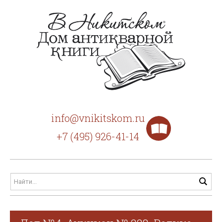
info@vnikitskom.ru
+7 (495) 926-41-14