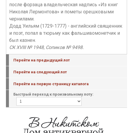
после форзаца владельческая надпись «Из книг
Николая Лермонтова» и пометы орешковыми
чернилами.
Додд Уильям (1729-1777) - английский священник
и поэт, попал в тюрьму как фальшивомонетчик и
был казнен.
СК XVIII № 1948, Сопиков № 9498.
Перейти на предыдущий лот
Перейти на следующий лот
Перейти на первую страницу каталога
Быстрый переход к произвольному лоту: