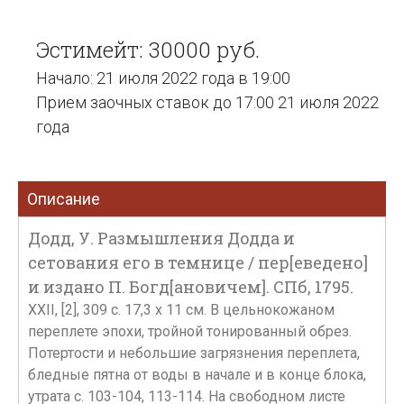
Эстимейт: 30000 руб.
Начало: 21 июля 2022 года в 19:00
Прием заочных ставок до 17:00 21 июля 2022
года
Описание
Додд, У. Размышления Додда и
сетования его в темнице / пер[еведено]
и издано П. Богд[ановичем]. СПб, 1795.
XXII, [2], 309 с. 17,3 х 11 см. В цельнокожаном
переплете эпохи, тройной тонированный обрез.
Потертости и небольшие загрязнения переплета,
бледные пятна от воды в начале и в конце блока,
утрата с. 103-104, 113-114. На свободном листе