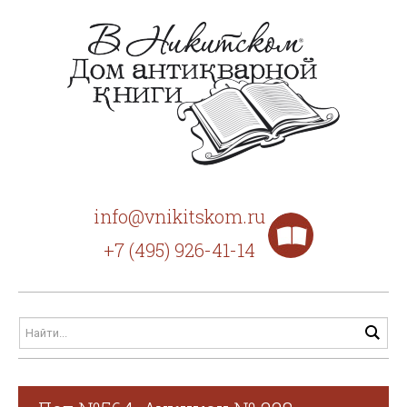
info@vnikitskom.ru
+7 (495) 926-41-14