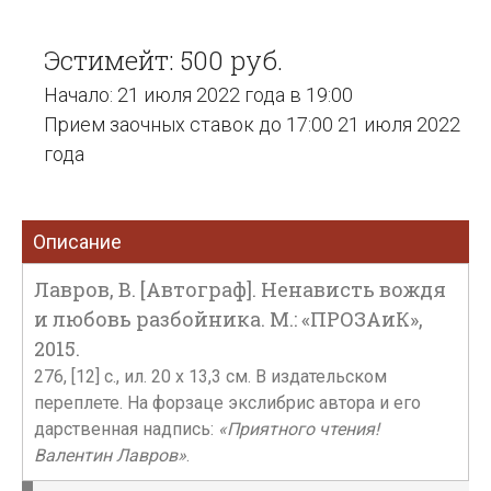
Эстимейт: 500 руб.
Начало: 21 июля 2022 года в 19:00
Прием заочных ставок до 17:00 21 июля 2022
года
Описание
Лавров, В. [Автограф]. Ненависть вождя
и любовь разбойника. М.: «ПРОЗАиК»,
2015.
276, [12] с., ил. 20 х 13,3 см. В издательском
переплете. На форзаце экслибрис автора и его
дарственная надпись:
«Приятного чтения!
Валентин Лавров»
.