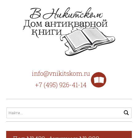
info@vnikitskom.ru
+7 (495) 926-41-14