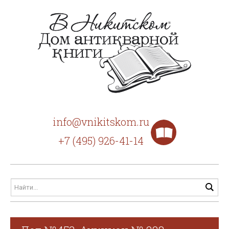
info@vnikitskom.ru
+7 (495) 926-41-14