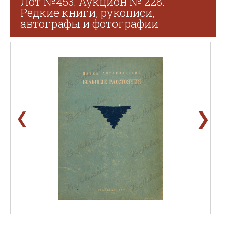
Лот №453. Аукцион № 228.
Редкие книги, рукописи,
автографы и фотографии
❯
❮