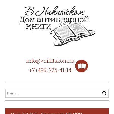
info@vnikitskom.ru
+7 (495) 926-41-14