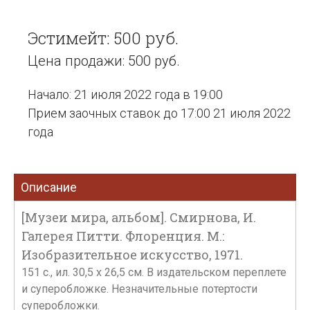
Эстимейт: 500 руб.
Цена продажи: 500 руб.
Начало: 21 июля 2022 года в 19:00
Прием заочных ставок до 17:00 21 июля 2022
года
Описание
[Музеи мира, альбом]. Смирнова, И.
Галерея Питти. Флоренция. М.:
Изобразительное искусство, 1971.
151 с., ил. 30,5 x 26,5 см. В издательском переплете
и суперобложке. Незначительные потертости
суперобложки.