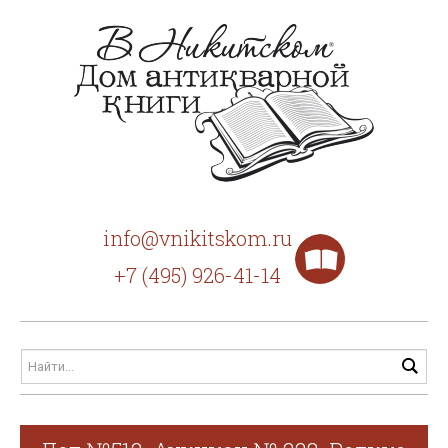
info@vnikitskom.ru
+7 (495) 926-41-14