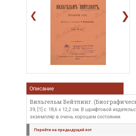
❯
❮
Описание
Вильгельм Вейтлинг. (Биографически
39, [1] с. 18,6 х 12,2 см. В шрифтовой изда
экземпляр в очень хорошем состоянии.
Перейти на предыдущий лот