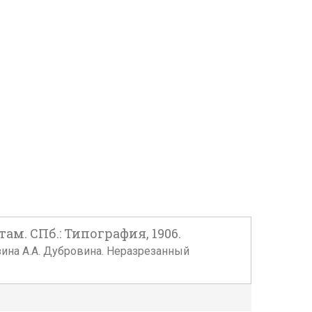
м. СПб.: Типография, 1906.
азина А.А. Дубровина. Неразрезанный