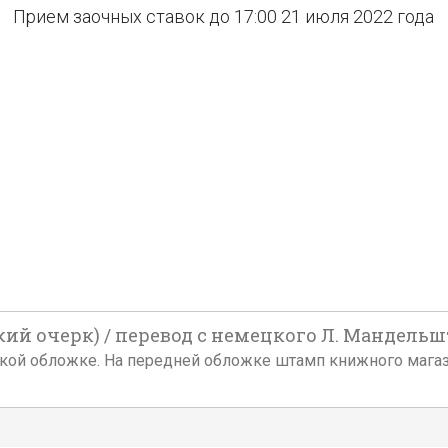
Прием заочных ставок до 17:00 21 июля 2022 года
й очерк) / перевод с немецкого Л. Мандельшта
тельской обложке. На передней обложке штамп книжного маг