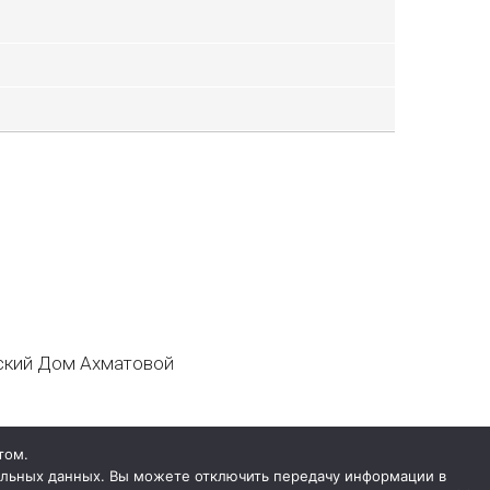
кий Дом Ахматовой
том.
нальных данных. Вы можете отключить передачу информации в