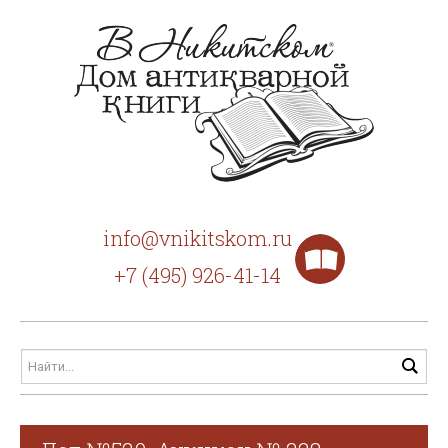
info@vnikitskom.ru
+7 (495) 926-41-14