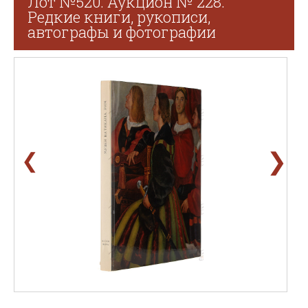
Лот №520. Аукцион № 228.
Редкие книги, рукописи,
автографы и фотографии
❯
❮