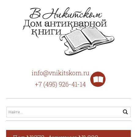
info@vnikitskom.ru
+7 (495) 926-41-14