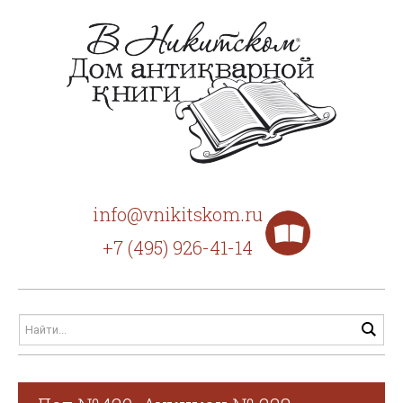
info@vnikitskom.ru
+7 (495) 926-41-14