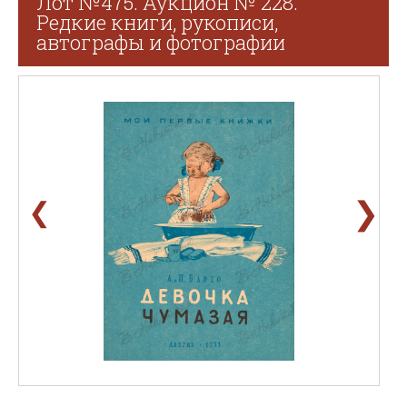
Лот №475. Аукцион № 228.
Редкие книги, рукописи,
автографы и фотографии
❯
❮