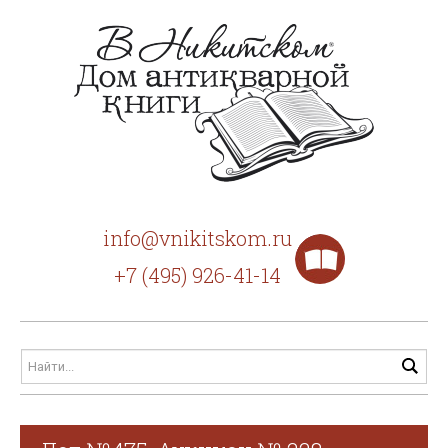
info@vnikitskom.ru
+7 (495) 926-41-14