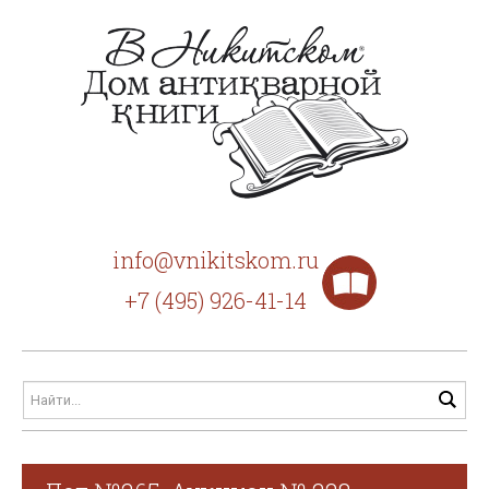
info@vnikitskom.ru
+7 (495) 926-41-14