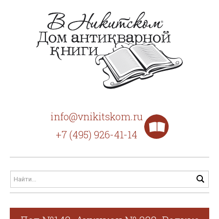
info@vnikitskom.ru
+7 (495) 926-41-14