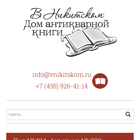
info@vnikitskom.ru
+7 (495) 926-41-14