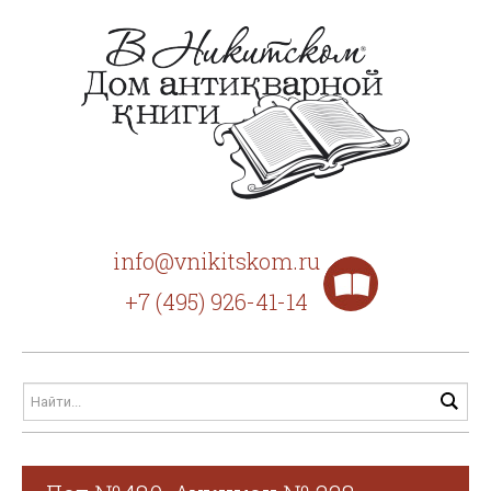
info@vnikitskom.ru
+7 (495) 926-41-14