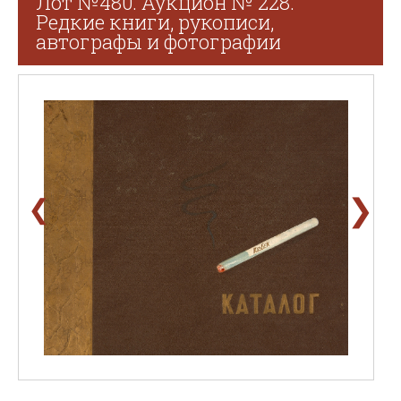
Лот №480. Аукцион № 228.
Редкие книги, рукописи,
автографы и фотографии
❯
❮