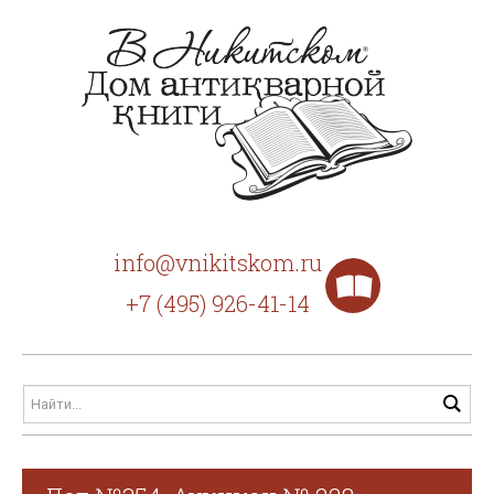
info@vnikitskom.ru
+7 (495) 926-41-14