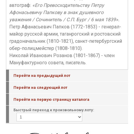
автограф:
«Его Превосходительству Петру
Афонасьевичу Папкову в знак душевного
уважения / Сочинитель / С.П. Бург / 6 мая 1839».
Петр Афанасьевич Папков (1772-1853) - генерал-
майор русской армии, таганрогский и ростовский
градоначальник (1810-1821), санкт-петербургский
обер-полицмейстер (1808-1810).
Николай Иванович Розанов (1801-1867) - член
Мануфактурного совета, писатель.
Перейти на предыдущий лот
Перейти на следующий лот
Перейти на первую страницу каталога
Быстрый переход к произвольному лоту: