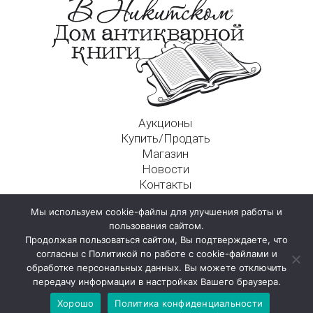
Аукционы
Купить/Продать
Магазин
Новости
Контакты
Московский Дом Ахматовой
Мы используем cookie-файлы для улучшения работы и
125009, г. Москва, Никитский пер., д. 4а, стр. 1
пользования сайтом.
Продолжая пользоваться сайтом, Вы подтверждаете, что
согласны с Политикой по работе с cookie-файлами и
обработке персональных данных. Вы можете отключить
передачу информации в настройках Вашего браузера.
Хорошо
Политика конфиденциальности