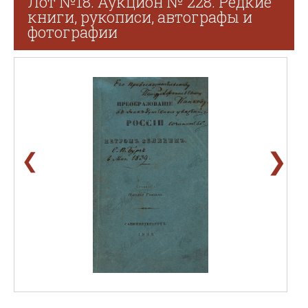
Лот №18. Аукцион № 228. Редкие
книги, рукописи, автографы и
фотографии
❯
❮