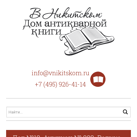
info@vnikitskom.ru
+7 (495) 926-41-14