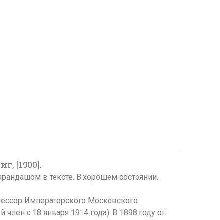
, [1900].
арандашом в тексте. В хорошем состоянии.
офессор Императорского Московского
член с 18 января 1914 года). В 1898 году он