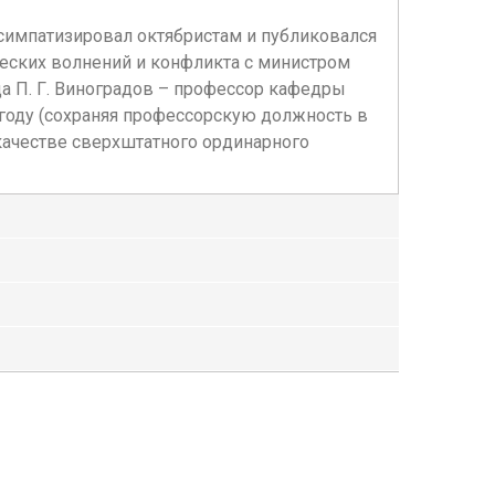
 симпатизировал октябристам и публиковался
еских волнений и конфликта с министром
да П. Г. Виноградов – профессор кафедры
 году (сохраняя профессорскую должность в
качестве сверхштатного ординарного