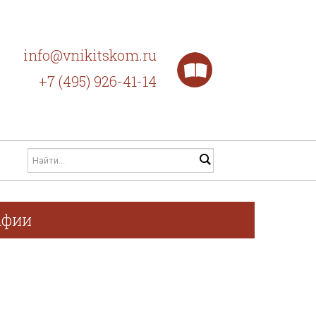
info@vnikitskom.ru
+7 (495) 926-41-14
афии