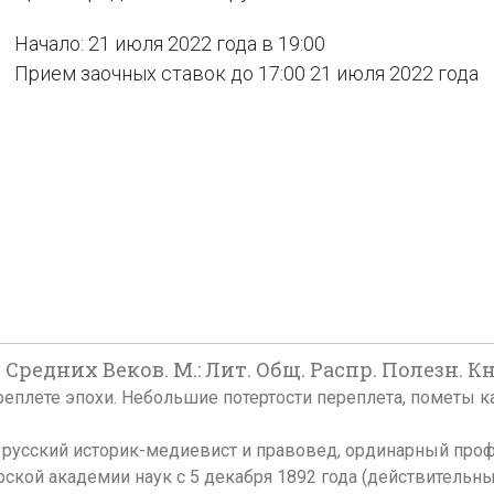
Начало: 21 июля 2022 года в 19:00
Прием заочных ставок до 17:00 21 июля 2022 года
редних Веков. М.: Лит. Общ. Распр. Полезн. Книг
ереплете эпохи. Небольшие потертости переплета, пометы к
 – русский историк-медиевист и правовед, ординарный пр
кой академии наук с 5 декабря 1892 года (действительный 