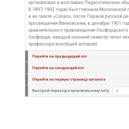
организовал и возглавил Педагогическое об
В 1897-1902 годах был гласным Московской го
в их газете «Слово», после Первой русской
просвещения Ванновским, в декабре 1901 года
сравнительного правоведения Оксфордского у
Оксфорде, каждый осенний семестр читал ле
профессора всеобщей истории).
Перейти на предыдущий лот
Перейти на следующий лот
Перейти на первую страницу каталога
Быстрый переход к произвольному лоту: