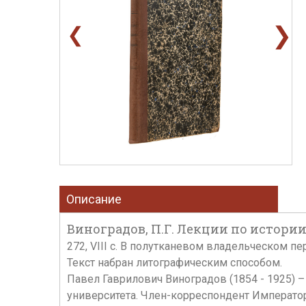
❯
❮
Описание
Виноградов, П.Г. Лекции по истории С
272, VIII с. В полутканевом владельческом п
Текст набран литографическим способом.
Павел Гаврилович Виноградов (1854 - 1925)
университета. Член-корреспондент Императорс