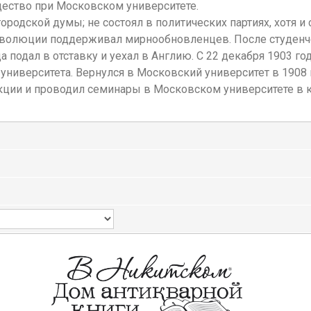
щество при Московском университете.
родской думы; не состоял в политических партиях, хотя и
 революции поддерживал мирнообновленцев. После студенч
 подал в отставку и уехал в Англию. С 22 декабря 1903 го
ниверситета. Вернулся в Московский университет в 1908
кции и проводил семинары в Московском университете в 