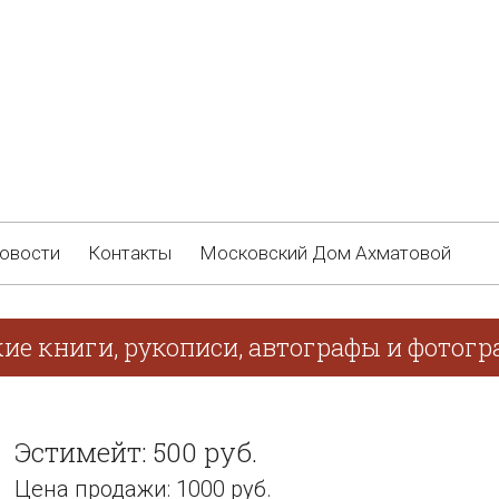
овости
Контакты
Московский Дом Ахматовой
кие книги, рукописи, автографы и фотог
Эстимейт: 500 руб.
Цена продажи: 1000 руб.