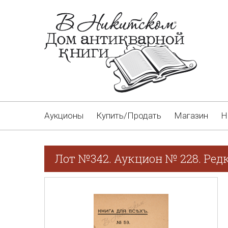
Аукционы
Купить/Продать
Магазин
Н
Лот №342. Аукцион № 228. Ред