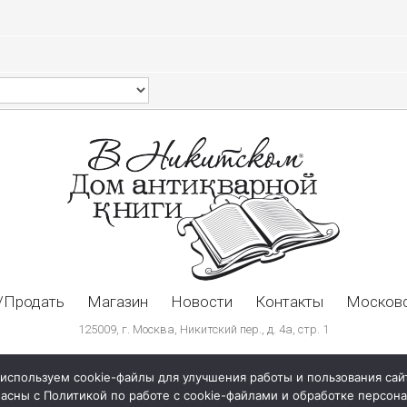
/Продать
Магазин
Новости
Контакты
Московс
125009, г. Москва, Никитский пер., д. 4а, стр. 1
используем cookie-файлы для улучшения работы и пользования сай
ласны с Политикой по работе с cookie-файлами и обработке персо