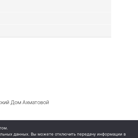
кий Дом Ахматовой
том.
нальных данных. Вы можете отключить передачу информации в