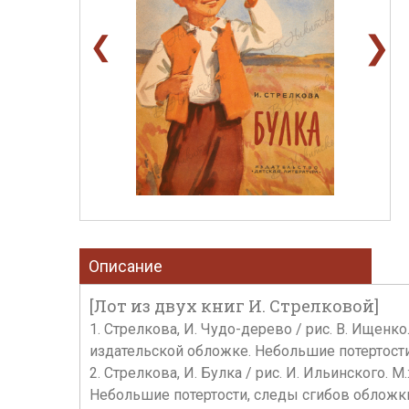
❯
❮
Описание
[Лот из двух книг И. Стрелковой]
1. Стрелкова, И. Чудо-дерево / рис. В. Ищенко.
издательской обложке. Небольшие потертости
2. Стрелкова, И. Булка / рис. И. Ильинского. М
Небольшие потертости, следы сгибов обложки