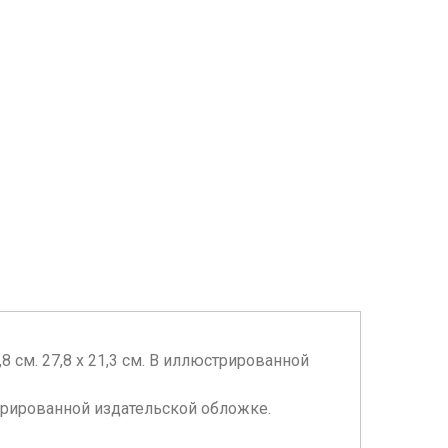
1,8 см. 27,8 х 21,3 см. В иллюстрированной
люстрированной издательской обложке.