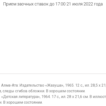
Прием заочных ставок до 17:00 21 июля 2022 года
 Алма-Ата: Издательство «Жазуша», 1965. 12 с., ил. 28,5 х 2
, следы сгибов обложки. В хорошем состоянии.
.: «Детская литература», 1964. 17 с., ил. 28 х 21,6 см. В ил
. В хорошем состоянии.