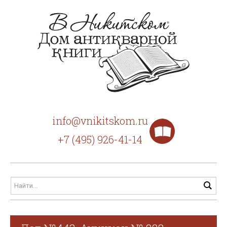
info@vnikitskom.ru
+7 (495) 926-41-14