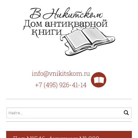
info@vnikitskom.ru
+7 (495) 926-41-14