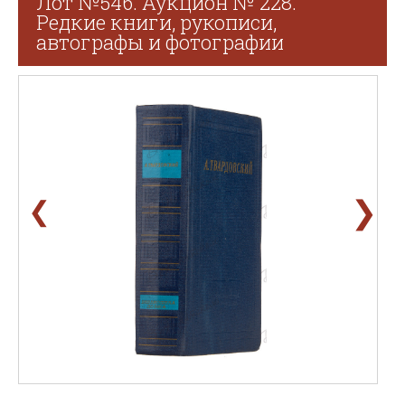
Лот №546. Аукцион № 228.
Редкие книги, рукописи,
автографы и фотографии
❯
❮