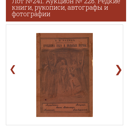
Лот №241. Аукцион № 228. Редкие
книги, рукописи, автографы и
фотографии
❯
❮