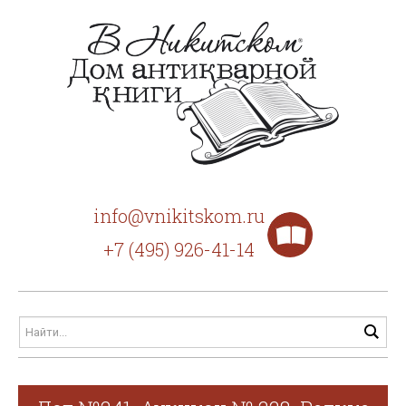
info@vnikitskom.ru
+7 (495) 926-41-14