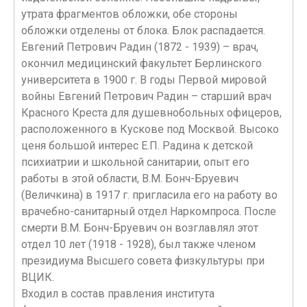
утрата фрагментов обложки, обе стороны
обложки отделены от блока. Блок распадается.
Евгений Петрович Радин (1872 - 1939) – врач,
окончил медицинский факультет Берлинского
университета в 1900 г. В годы Первой мировой
войны Евгений Петрович Радин – старший врач
Красного Креста для душевнобольных офицеров,
расположенного в Кускове под Москвой. Высоко
ценя большой интерес Е.П. Радина к детской
психиатрии и школьной санитарии, опыт его
работы в этой области, В.М. Бонч-Бруевич
(Величкина) в 1917 г. пригласила его на работу во
врачебно-санитарный отдел Наркомпроса. После
смерти В.М. Бонч-Бруевич он возглавлял этот
отдел 10 лет (1918 - 1928), был также членом
президиума Высшего совета физкультуры при
ВЦИК.
Входил в состав правления института