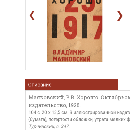
❯
❮
Описание
Маяковский, В.В. Хорошо! Октябрьска
издательство, 1928.
104 с. 20 х 13,5 см. В иллюстрированной из
(бумага), потертости обложки, утрата мелких
Турчинский, с. 347.