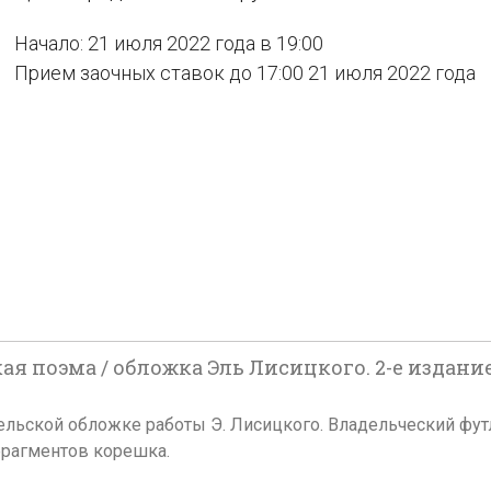
Начало: 21 июля 2022 года в 19:00
Прием заочных ставок до 17:00 21 июля 2022 года
я поэма / обложка Эль Лисицкого. 2-е издание.
дательской обложке работы Э. Лисицкого. Владельческий ф
 фрагментов корешка.