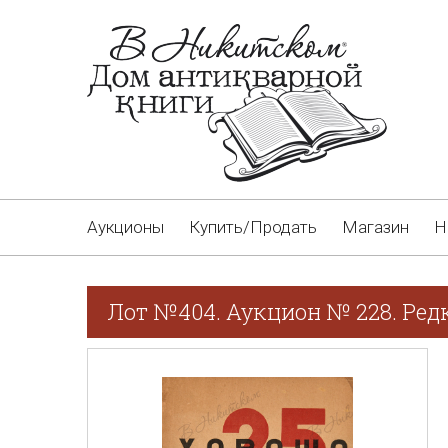
Аукционы
Купить/Продать
Магазин
Н
Лот №404. Аукцион № 228. Ред