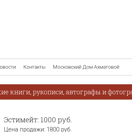
овости
Контакты
Московский Дом Ахматовой
кие книги, рукописи, автографы и фотог
Эстимейт: 1000 руб.
Цена продажи: 1800 руб.