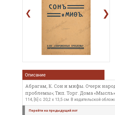
❯
❮
Описание
Абрагам, К. Сон и мифы. Очерк наро
проблемы»; Тип. Торг. Дома «Мысль»,
114, [6] с. 20,2 х 13,5 см. В издательской о
Перейти на предыдущий лот