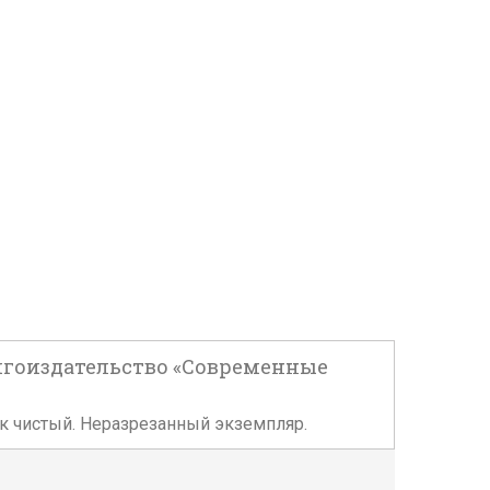
Книгоиздательство «Современные
лок чистый. Неразрезанный экземпляр.