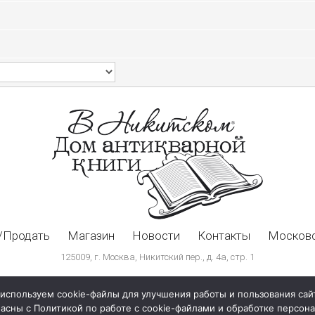
/Продать
Магазин
Новости
Контакты
Московс
125009, г. Москва, Никитский пер., д. 4а, стр. 1
используем cookie-файлы для улучшения работы и пользования сай
ласны с Политикой по работе с cookie-файлами и обработке персо