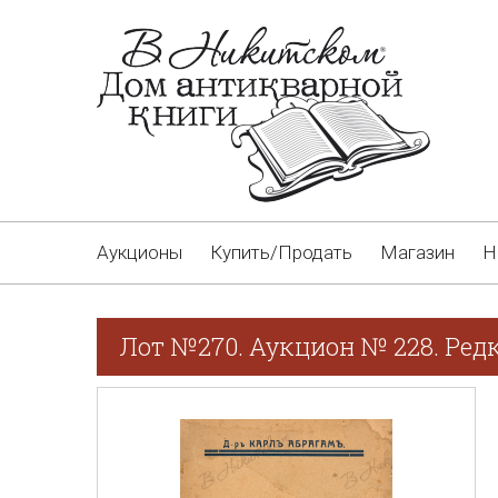
Аукционы
Купить/Продать
Магазин
Н
Лот №270. Аукцион № 228. Ред