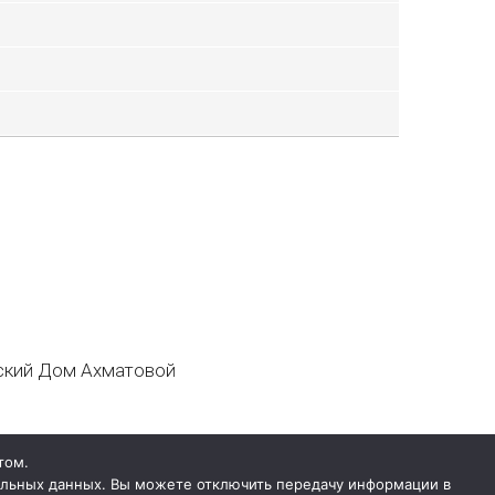
кий Дом Ахматовой
том.
нальных данных. Вы можете отключить передачу информации в