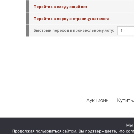
Перейти на следующий лот
Перейти на первую страницу каталога
Быстрый переход к произвольному лоту:
Аукционы
Купить
Мы 
Продолжая пользоваться сайтом, Вы подтверждаете, что сог