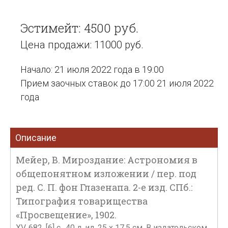
Эстимейт: 4500 руб.
Цена продажи: 11000 руб.
Начало: 21 июля 2022 года в 19:00
Прием заочных ставок до 17:00 21 июля 2022
года
Описание
Мейер, В. Мироздание: Астрономия в
общепонятном изложении / пер. под
ред. С. П. фон Глазенапа. 2-е изд. СПб.:
Типография товарищества
«Просвещение», 1902.
XV, 682, [6] c., 40 л. ил. 25 х 17,5 см. В издательском