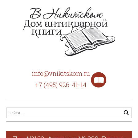
info@vnikitskom.ru
+7 (495) 926-41-14