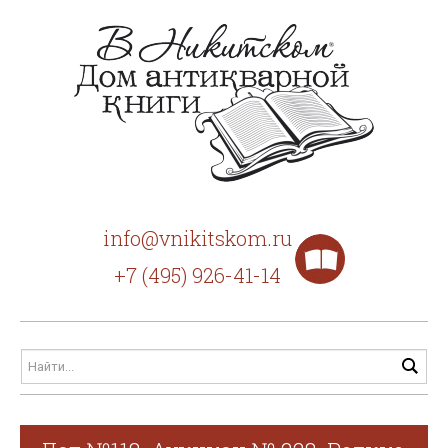
info@vnikitskom.ru
+7 (495) 926-41-14