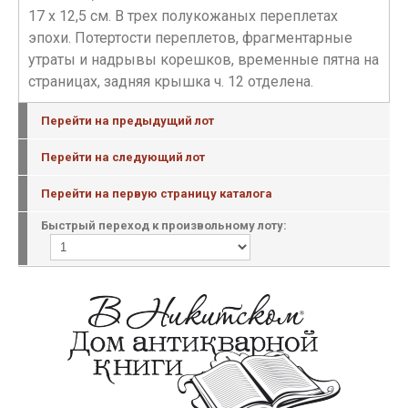
17 х 12,5 см. В трех полукожаных переплетах
эпохи. Потертости переплетов, фрагментарные
утраты и надрывы корешков, временные пятна на
страницах, задняя крышка ч. 12 отделена.
Перейти на предыдущий лот
Перейти на следующий лот
Перейти на первую страницу каталога
Быстрый переход к произвольному лоту: