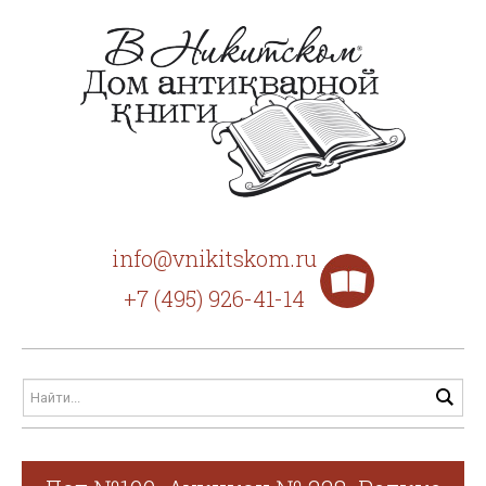
info@vnikitskom.ru
+7 (495) 926-41-14