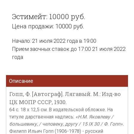
Эстимейт: 10000 руб.
Цена продажи: 10000 руб.
Начало: 21 июля 2022 года в 19:00
Прием заочных ставок до 17:00 21 июля 2022
года
Описание
Гопп, Ф. [Автограф]. Лягавый. М.: Изд-во
ЦК МОПР СССР, 1930.
64 c. 18 x 12,5 см. В издательской обложке. На
титуле дарственная надпись:
«Н.М. Яковлеву /
большевику, / человеку, другу / 15 IX 30 / Ф. Гопп».
Филипп Ильич Гопп (1906-1978) - русский