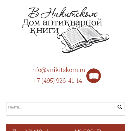
info@vnikitskom.ru
+7 (495) 926-41-14