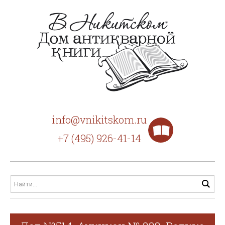
info@vnikitskom.ru
+7 (495) 926-41-14