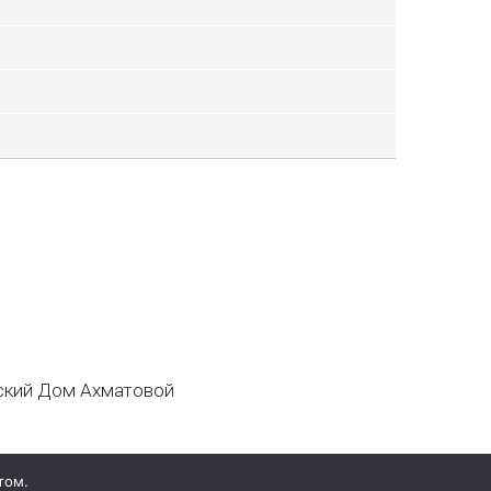
кий Дом Ахматовой
том.