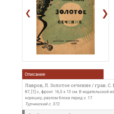
❯
❮
Описание
Лавров, Л. Золотое сечение / грав. С. 
87, [1] c., фронт. 16,5 х 13 см. В издательс
корешку, разлом блока перед с. 17.
Турчинский с. 372.