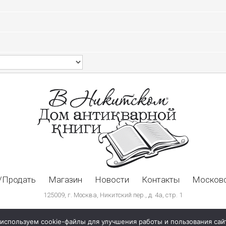
/Продать
Магазин
Новости
Контакты
Московс
125009, г. Москва, Никитский пер., д. 4а, стр. 1
используем cookie-файлы для улучшения работы и пользования сай