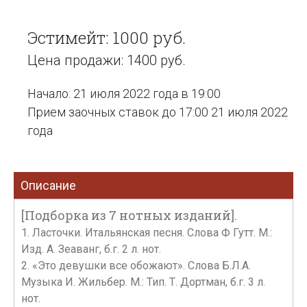
Эстимейт: 1000 руб.
Цена продажи: 1400 руб.
Начало: 21 июля 2022 года в 19:00
Прием заочных ставок до 17:00 21 июля 2022
года
Описание
[Подборка из 7 нотных изданий].
1. Ласточки. Итальянская песня. Слова Ф Гутт. М.:
Изд. А. Зеаванг, б.г. 2 л. нот.
2. «Это девушки все обожают». Слова Б.Л.А.
Музыка И. Жильбер. М.: Тип. Т. Дортман, б.г. 3 л.
нот.