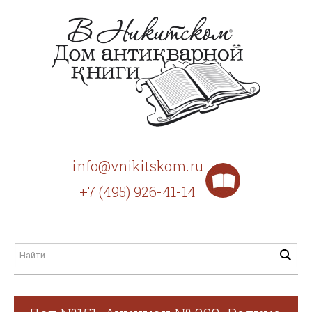
info@vnikitskom.ru
+7 (495) 926-41-14