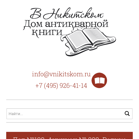
info@vnikitskom.ru
+7 (495) 926-41-14