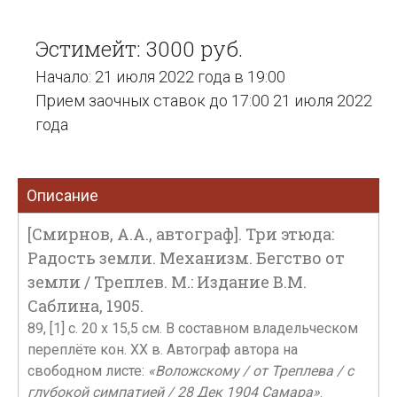
Эстимейт: 3000 руб.
Начало: 21 июля 2022 года в 19:00
Прием заочных ставок до 17:00 21 июля 2022
года
Описание
[Смирнов, А.А., автограф]. Три этюда:
Радость земли. Механизм. Бегство от
земли / Треплев. М.: Издание В.М.
Саблина, 1905.
89, [1] с. 20 х 15,5 см. В составном владельческом
переплёте кон. XX в. Автограф автора на
свободном листе:
«Воложскому / от Треплева / с
глубокой симпатией / 28 Дек 1904 Самара»
.