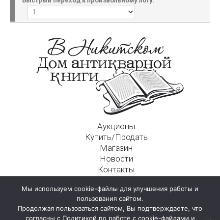
Быстрый переход к произвольному лоту:
Аукционы
Купить/Продать
Магазин
Новости
Контакты
Московский Дом Ахматовой
Мы используем cookie-файлы для улучшения работы и
125009, г. Москва, Никитский пер., д. 4а, стр. 1
пользования сайтом.
Продолжая пользоваться сайтом, Вы подтверждаете, что
согласны с Политикой по работе с cookie-файлами и