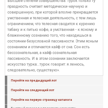
высшей степени совершенства. Турок только ту
праздность считает методически-научную и
совершенную, при которой вполне прекращается
умственная и телесная деятельность, с тем лишь
ограничением, что телесная сводится к курению
табаку и к питью кофе, а умственная - к ясному и
блаженному сознанию того, что находишься в
состоянии безусловной пассивности. Этим ясным
сознанием и отличается кайф от сна. Сон есть
бессознательная, а кайф сознательная
пассивность. И в этом сознании заключается
искусство турка:...турок говорит: я ленюсь,
следовательно, существую».
Перейти на предыдущий лот
Перейти на следующий лот
Перейти на первую страницу каталога