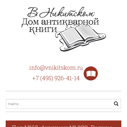
info@vnikitskom.ru
+7 (495) 926-41-14