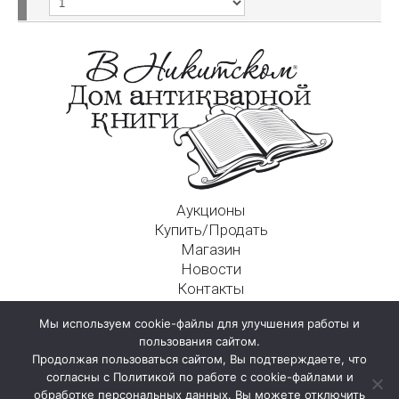
Аукционы
Купить/Продать
Магазин
Новости
Контакты
Московский Дом Ахматовой
Мы используем cookie-файлы для улучшения работы и
125009, г. Москва, Никитский пер., д. 4а, стр. 1
пользования сайтом.
Продолжая пользоваться сайтом, Вы подтверждаете, что
согласны с Политикой по работе с cookie-файлами и
обработке персональных данных. Вы можете отключить