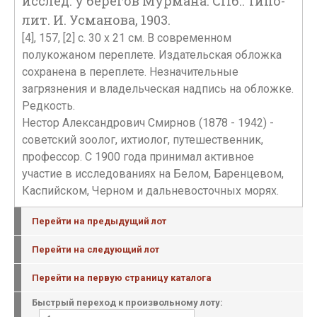
исслед. у берегов Мурмана. СПб.: Типо-
лит. И. Усманова, 1903.
[4], 157, [2] c. 30 x 21 см. В современном
полукожаном переплете. Издательская обложка
сохранена в переплете. Незначительные
загрязнения и владельческая надпись на обложке.
Редкость.
Нестор Александрович Смирнов (1878 - 1942) -
советский зоолог, ихтиолог, путешественник,
профессор. С 1900 года принимал активное
участие в исследованиях на Белом, Баренцевом,
Каспийском, Черном и дальневосточных морях.
Перейти на предыдущий лот
Перейти на следующий лот
Перейти на первую страницу каталога
Быстрый переход к произвольному лоту: