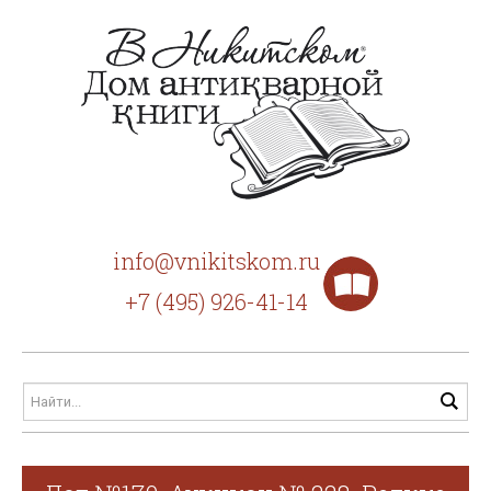
info@vnikitskom.ru
+7 (495) 926-41-14