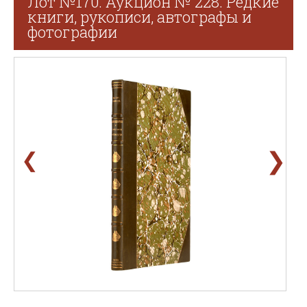
Лот №170. Аукцион № 228. Редкие
книги, рукописи, автографы и
фотографии
❯
❮