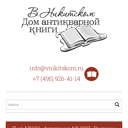
info@vnikitskom.ru
+7 (495) 926-41-14