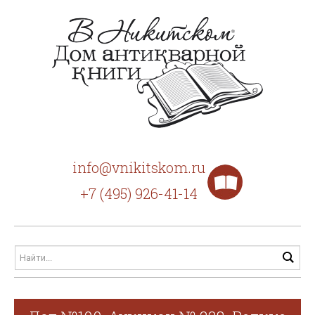
info@vnikitskom.ru
+7 (495) 926-41-14