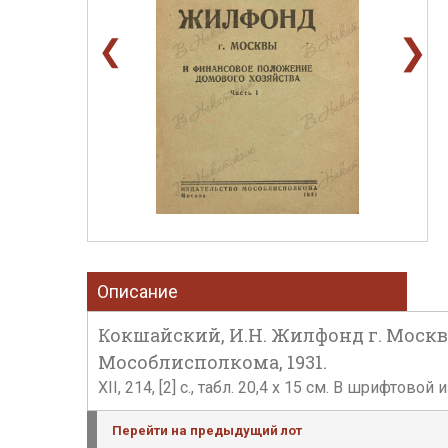
❯
❮
Описание
Кокшайский, И.Н. Жилфонд г. Москвы
Мособлисполкома, 1931.
XII, 214, [2] с., табл. 20,4 х 15 см. В шрифто
Перейти на предыдущий лот