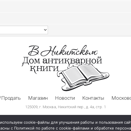
/Продать
Магазин
Новости
Контакты
Московс
125009, г. Москва, Никитский пер., д. 4а, стр. 1
используем cookie-файлы для улучшения работы и пользования сай
ласны с Политикой по работе с cookie-файлами и обработке персо