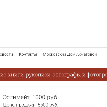
овости
Контакты
Московский Дом Ахматовой
кие книги, рукописи, автографы и фотогр
Эстимейт: 1000 руб.
Цена продажи: 5500 руб.