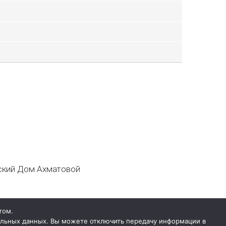
кий Дом Ахматовой
том.
нальных данных. Вы можете отключить передачу информации в