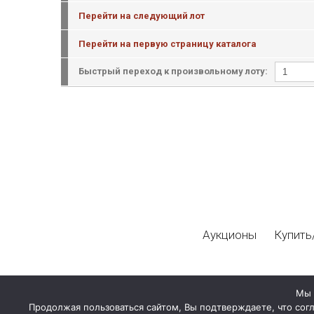
Перейти на следующий лот
Перейти на первую страницу каталога
Быстрый переход к произвольному лоту:
Аукционы
Купить
Мы 
Продолжая пользоваться сайтом, Вы подтверждаете, что сог