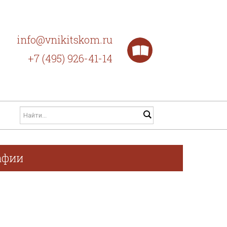
info@vnikitskom.ru
+7 (495) 926-41-14
афии