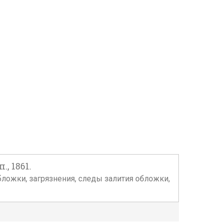
, 1861.
ы обложки, загрязнения, следы залития обложки,