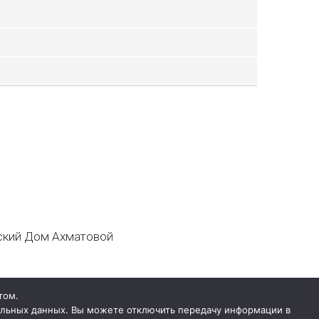
кий Дом Ахматовой
том.
нальных данных. Вы можете отключить передачу информации в