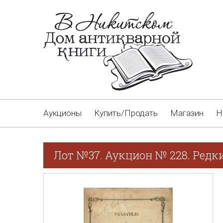
Аукционы
Купить/Продать
Магазин
Н
Лот №37. Аукцион № 228. Редк