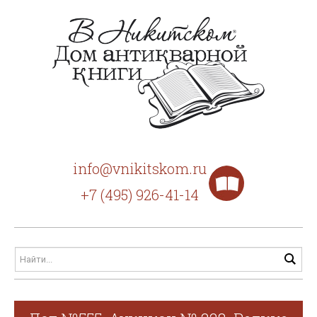
info@vnikitskom.ru
+7 (495) 926-41-14