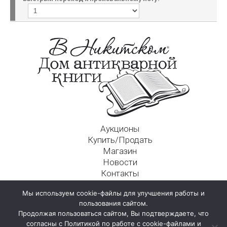
Аукционы
Купить/Продать
Магазин
Новости
Контакты
Московский Дом Ахматовой
Мы используем cookie-файлы для улучшения работы и
125009, г. Москва, Никитский пер., д. 4а, стр. 1
пользования сайтом.
Продолжая пользоваться сайтом, Вы подтверждаете, что
согласны с Политикой по работе с cookie-файлами и