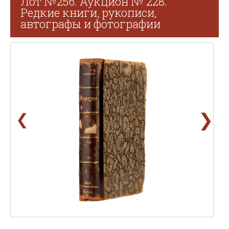
Лот №256. Аукцион № 228.
Редкие книги, рукописи,
автографы и фотографии
❯
❮