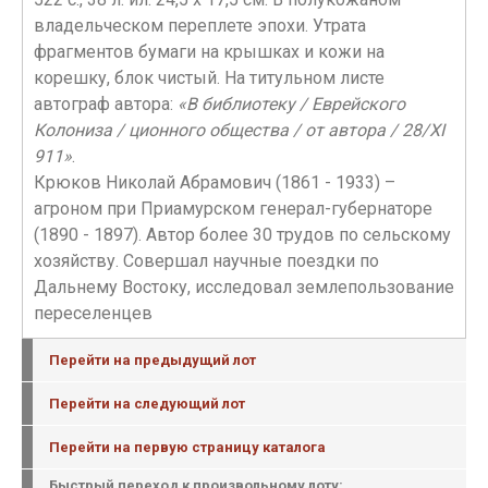
владельческом переплете эпохи. Утрата
фрагментов бумаги на крышках и кожи на
корешку, блок чистый. На титульном листе
автограф автора:
«В библиотеку / Еврейского
Колониза / ционного общества / от автора / 28/XI
911»
.
Крюков Николай Абрамович (1861 - 1933) –
агроном при Приамурском генерал-губернаторе
(1890 - 1897). Автор более 30 трудов по сельскому
хозяйству. Совершал научные поездки по
Дальнему Востоку, исследовал землепользование
переселенцев
Перейти на предыдущий лот
Перейти на следующий лот
Перейти на первую страницу каталога
Быстрый переход к произвольному лоту: