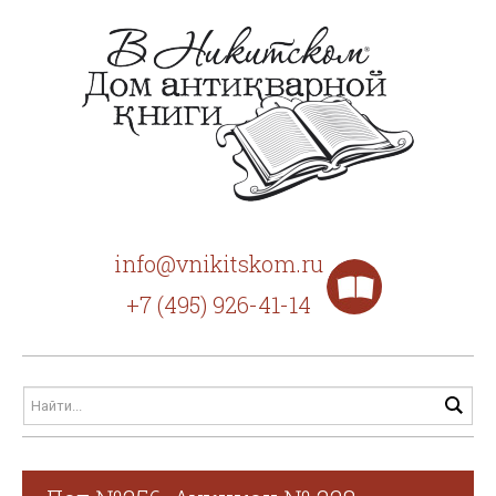
info@vnikitskom.ru
+7 (495) 926-41-14