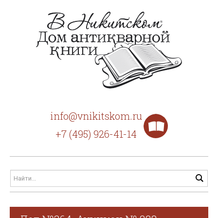
info@vnikitskom.ru
+7 (495) 926-41-14