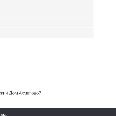
кий Дом Ахматовой
том.