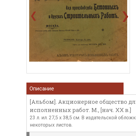
❯
❮
Описание
[Альбом]. Акционерное общество д
исполненных работ. М., [нач. ХХ в.]
23 л. ил. 27,5 х 38,5 см. В издательской обл
некоторых листов.