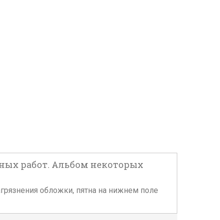
ьных работ. Альбом некоторых
загрязнения обложки, пятна на нижнем поле