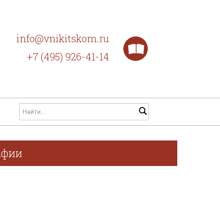
info@vnikitskom.ru
+7 (495) 926-41-14
афии