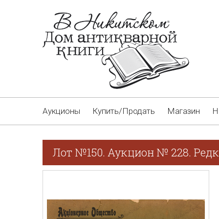
Аукционы
Купить/Продать
Магазин
Н
Лот №150. Аукцион № 228. Редк