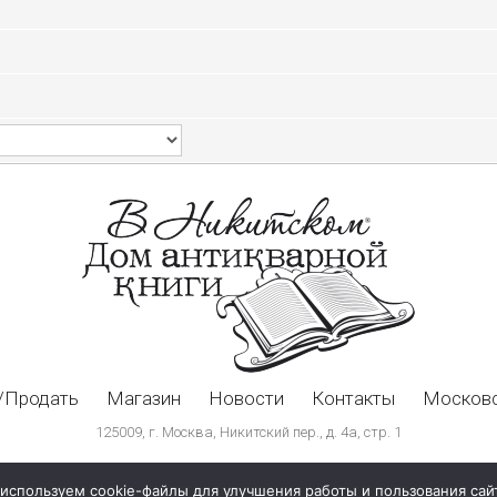
/Продать
Магазин
Новости
Контакты
Московс
125009, г. Москва, Никитский пер., д. 4а, стр. 1
используем cookie-файлы для улучшения работы и пользования сай