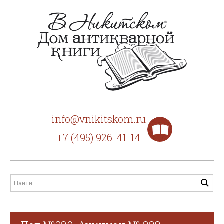
info@vnikitskom.ru
+7 (495) 926-41-14