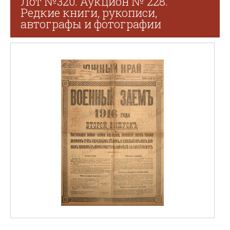
Лот №320. Аукцион № 228.
Редкие книги, рукописи,
автографы и фотографии