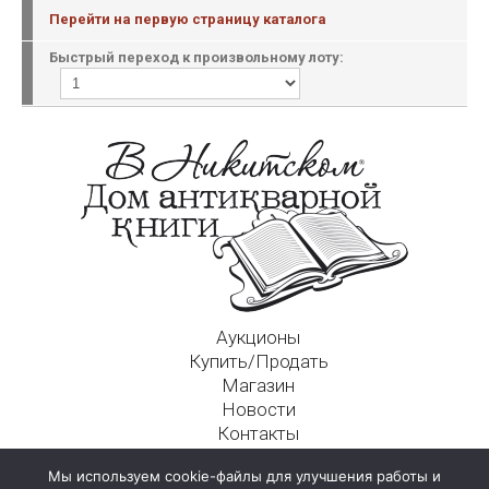
Перейти на первую страницу каталога
Быстрый переход к произвольному лоту:
Аукционы
Купить/Продать
Магазин
Новости
Контакты
Московский Дом Ахматовой
Мы используем cookie-файлы для улучшения работы и
125009, г. Москва, Никитский пер., д. 4а, стр. 1