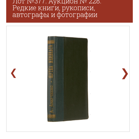
Лот №377. Аукцион № 228.
Редкие книги, рукописи,
автографы и фотографии
❯
❮