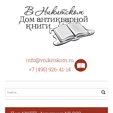
info@vnikitskom.ru
+7 (495) 926-41-14